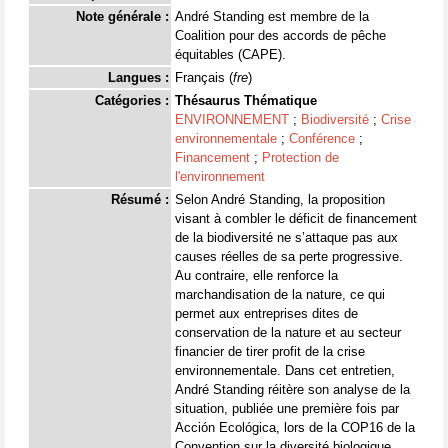
Note générale :
André Standing est membre de la
Coalition pour des accords de pêche
équitables (CAPE).
Langues :
Français (
fre
)
Catégories :
Thésaurus Thématique
ENVIRONNEMENT
;
Biodiversité
;
Crise
environnementale
;
Conférence
;
Financement
;
Protection de
l'environnement
Résumé :
Selon André Standing, la proposition
visant à combler le déficit de financement
de la biodiversité ne s’attaque pas aux
causes réelles de sa perte progressive.
Au contraire, elle renforce la
marchandisation de la nature, ce qui
permet aux entreprises dites de
conservation de la nature et au secteur
financier de tirer profit de la crise
environnementale. Dans cet entretien,
André Standing réitère son analyse de la
situation, publiée une première fois par
Acción Ecológica, lors de la COP16 de la
Convention sur la diversité biologique