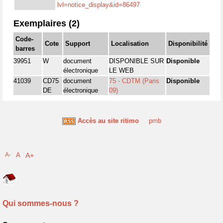
lvl=notice_display&id=86497
Exemplaires (2)
Code-
Cote
Support
Localisation
Disponibilité
barres
39951
W
document
DISPONIBLE SUR
Disponible
électronique
LE WEB
41039
CD75
document
75 - CDTM (Paris
Disponible
DE
électronique
09)
Accès au site ritimo
pmb
A-
A
A+
Qui sommes-nous ?