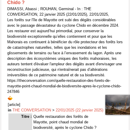
Chido ?
DIMASSI, Abassi ; ROUHAN, Germinal - In : THE
CONVERSATION, 22 janvier 2025 (22/01/2025), 22/01/2025,
Les forêts sur l'île de Mayotte ont subi des dégâts considérables
avec le passage dévastateur du cyclone Chido en décembre 2024.
Les restaurer est aujourd’hui primordial, pour conserver la
biodiversité exceptionnelle qu’elles contiennent et pour que les
Mahorais·es continuent à bénéficier du rôle protecteur des forêts lors
de catastrophes naturelles, telles que les inondations et les
glissements de terrains ou face à l’envasement du lagon. Après une
description des écosystèmes uniques des forêts mahoraises, les
auteurs tentent d'évaluer l'ampleur des dégâts avant d'envisager une
reconstruction judicieuse, qui n'entraînerait pas d’altérations
irréversibles de ce patrimoine naturel et de sa biodiversité.
https://theconversation.com/quelle-restauration-des-forets-de-
mayotte-point-chaud-mondial-de-biodiversite-apres-le-cyclone-chido-
247846
[article]
in
THE CONVERSATION
>
22/01/2025 (22 janvier 2025)
Titre :
Quelle restauration des forêts de
Mayotte, point chaud mondial de
biodiversité, après le cyclone Chido ?