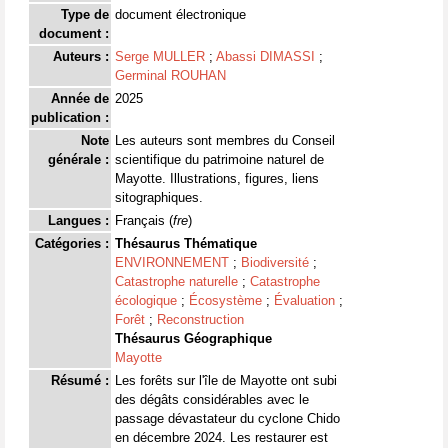
Type de
document électronique
document :
Auteurs :
Serge MULLER
;
Abassi DIMASSI
;
Germinal ROUHAN
Année de
2025
publication :
Note
Les auteurs sont membres du Conseil
générale :
scientifique du patrimoine naturel de
Mayotte. Illustrations, figures, liens
sitographiques.
Langues :
Français (
fre
)
Catégories :
Thésaurus Thématique
ENVIRONNEMENT
;
Biodiversité
;
Catastrophe naturelle
;
Catastrophe
écologique
;
Écosystème
;
Évaluation
;
Forêt
;
Reconstruction
Thésaurus Géographique
Mayotte
Résumé :
Les forêts sur l'île de Mayotte ont subi
des dégâts considérables avec le
passage dévastateur du cyclone Chido
en décembre 2024. Les restaurer est