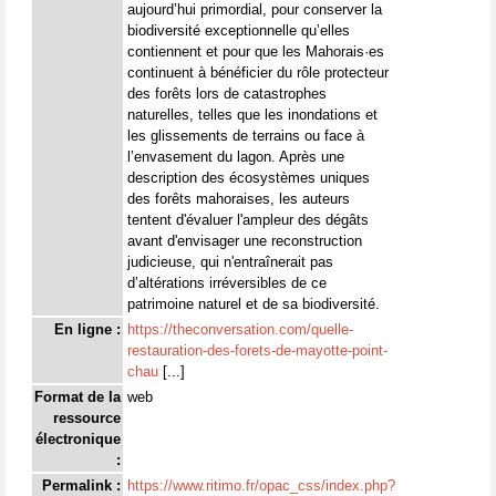
aujourd’hui primordial, pour conserver la
biodiversité exceptionnelle qu’elles
contiennent et pour que les Mahorais·es
continuent à bénéficier du rôle protecteur
des forêts lors de catastrophes
naturelles, telles que les inondations et
les glissements de terrains ou face à
l’envasement du lagon. Après une
description des écosystèmes uniques
des forêts mahoraises, les auteurs
tentent d'évaluer l'ampleur des dégâts
avant d'envisager une reconstruction
judicieuse, qui n'entraînerait pas
d’altérations irréversibles de ce
patrimoine naturel et de sa biodiversité.
En ligne :
https://theconversation.com/quelle-
restauration-des-forets-de-mayotte-point-
chau
[...]
Format de la
web
ressource
électronique
:
Permalink :
https://www.ritimo.fr/opac_css/index.php?