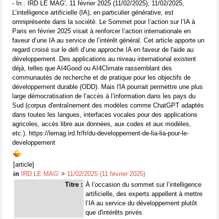
- In : IRD LE MAG', 11 février 2025 (11/02/2025), 11/02/2025,
L’intelligence artificielle (IA), en particulier générative, est
omniprésente dans la société. Le Sommet pour l’action sur l’IA à
Paris en février 2025 visait à renforcer l’action internationale en
faveur d’une IA au service de l’intérêt général. Cet article apporte un
regard croisé sur le défi d’une approche IA en faveur de l'aide au
développement. Des applications au niveau international existent
déjà, telles que AI4Good ou AI4Climate rassemblant des
communautés de recherche et de pratique pour les objectifs de
développement durable (ODD). Mais l'IA pourrait permettre une plus
large démocratisation de l’accès à l’information dans les pays du
Sud (corpus d'entraînement des modèles comme ChatGPT adaptés
dans toutes les langues, interfaces vocales pour des applications
agricoles, accès libre aux données, aux codes et aux modèles,
etc.). https://lemag.ird.fr/fr/du-developpement-de-lia-lia-pour-le-
developpement
[article]
in
IRD LE MAG'
>
11/02/2025 (11 février 2025)
Titre :
À l’occasion du sommet sur l’intelligence
artificielle, des experts appellent à mettre
l’IA au service du développement plutôt
que d'intérêts privés