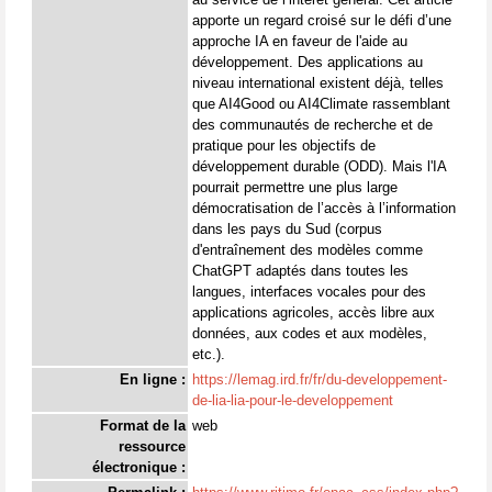
apporte un regard croisé sur le défi d’une
approche IA en faveur de l'aide au
développement. Des applications au
niveau international existent déjà, telles
que AI4Good ou AI4Climate rassemblant
des communautés de recherche et de
pratique pour les objectifs de
développement durable (ODD). Mais l'IA
pourrait permettre une plus large
démocratisation de l’accès à l’information
dans les pays du Sud (corpus
d'entraînement des modèles comme
ChatGPT adaptés dans toutes les
langues, interfaces vocales pour des
applications agricoles, accès libre aux
données, aux codes et aux modèles,
etc.).
En ligne :
https://lemag.ird.fr/fr/du-developpement-
de-lia-lia-pour-le-developpement
Format de la
web
ressource
électronique :