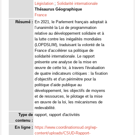
Législation
;
Solidarité internationale
Thésaurus Géographique
France
Résumé :
En 2021, le Parlement français adoptait à
l’unanimité la Loi de programmation
relative au développement solidaire et à
la lutte contre les inégalités mondiales
(LOPDSLIM), traduisant la volonté de la
France d’accélérer sa politique de
solidarité internationale. Le rapport
présente une analyse de la mise en
œuvre de cette loi, à travers l'évaluation
de quatre indicateurs critiques : la fixation
d’objectifs et d’un périmètre pour la
politique d’aide publique au
développement, les objectifs de moyens
et de ressources, le pilotage et la mise
en œuvre de la loi, les mécanismes de
redevabilité.
Type de
rapport, rapport d'activités
contenu :
En ligne :
https://www.coordinationsud.org/wp-
content/uploads/CSUD-Rapport-