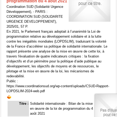
programmation du 4 août 2021
Coordination SUD (Solidarité Urgence
Développement), - PARIS :
COORDINATION SUD (SOLIDARITE
URGENCE DEVELOPPEMENT),
2025/01, 57 P.
En 2021, le Parlement français adoptait à l’unanimité la Loi de
programmation relative au développement solidaire et à la lutte
contre les inégalités mondiales (LOPDSLIM), traduisant la volonté
de la France d’accélérer sa politique de solidarité internationale. Le
rapport présente une analyse de la mise en œuvre de cette loi, à
travers l'évaluation de quatre indicateurs critiques : la fixation
d’objectifs et d’un périmètre pour la politique d’aide publique au
développement, les objectifs de moyens et de ressources, le
pilotage et la mise en œuvre de la loi, les mécanismes de
redevabilité.
Public :
https://www.coordinationsud.org/wp-content/uploads/CSUD-Rapport-
LOPDSLIM-2024-web.pdf
Titre :
Solidarité internationale : Bilan de la mise
en œuvre de la loi de programmation du 4
août 2021