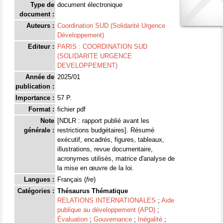
Type de
document électronique
document :
Auteurs :
Coordination SUD (Solidarité Urgence
Développement)
Editeur :
PARIS : COORDINATION SUD
(SOLIDARITE URGENCE
DEVELOPPEMENT)
Année de
2025/01
publication :
Importance :
57 P.
Format :
fichier pdf
Note
[NDLR : rapport publié avant les
générale :
restrictions budgétaires]. Résumé
exécutif, encadrés, figures, tableaux,
illustrations, revue documentaire,
acronymes utilisés, matrice d'analyse de
la mise en œuvre de la loi.
Langues :
Français (
fre
)
Catégories :
Thésaurus Thématique
RELATIONS INTERNATIONALES
;
Aide
publique au développement (APD)
;
Évaluation
;
Gouvernance
;
Inégalité
;