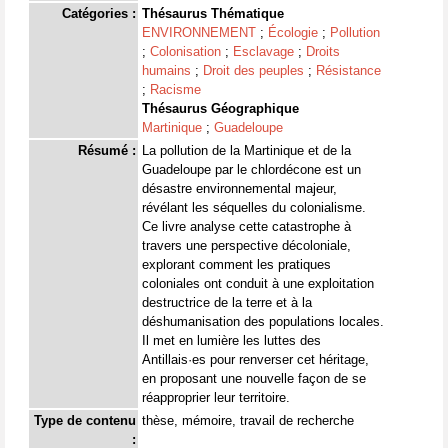
Catégories :
Thésaurus Thématique
ENVIRONNEMENT
;
Écologie
;
Pollution
;
Colonisation
;
Esclavage
;
Droits
humains
;
Droit des peuples
;
Résistance
;
Racisme
Thésaurus Géographique
Martinique
;
Guadeloupe
Résumé :
La pollution de la Martinique et de la
Guadeloupe par le chlordécone est un
désastre environnemental majeur,
révélant les séquelles du colonialisme.
Ce livre analyse cette catastrophe à
travers une perspective décoloniale,
explorant comment les pratiques
coloniales ont conduit à une exploitation
destructrice de la terre et à la
déshumanisation des populations locales.
Il met en lumière les luttes des
Antillais·es pour renverser cet héritage,
en proposant une nouvelle façon de se
réapproprier leur territoire.
Type de contenu
thèse, mémoire, travail de recherche
: