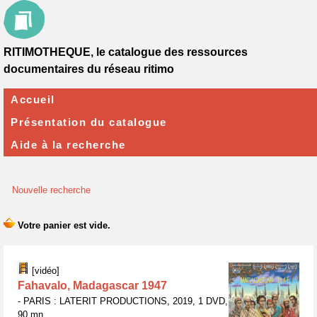
RITIMOTHEQUE, le catalogue des ressources
documentaires du réseau ritimo
Accueil
Présentation du catalogue
Aide à la recherche
Nouvelle recherche
[vidéo]
Fahavalo, Madagascar 1947
- PARIS : LATERIT PRODUCTIONS, 2019, 1 DVD,
90 mn.