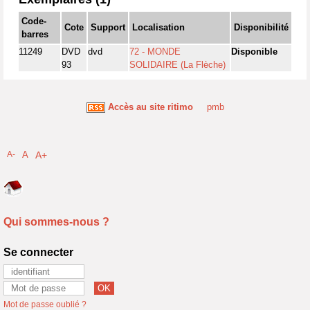
Code-
Cote
Support
Localisation
Disponibilité
barres
11249
DVD
dvd
72 - MONDE
Disponible
93
SOLIDAIRE (La Flèche)
Accès au site ritimo
pmb
A-
A
A+
Qui sommes-nous ?
Se connecter
Mot de passe oublié ?