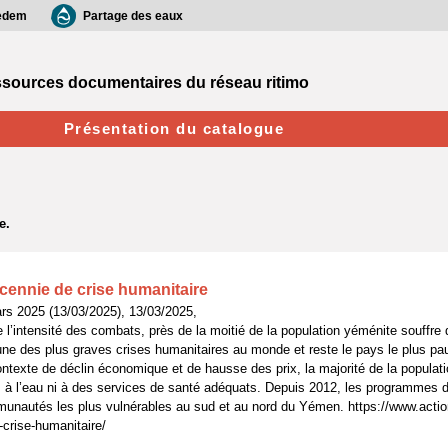
edem
Partage des eaux
sources documentaires du réseau ritimo
Présentation du catalogue
ennie de crise humanitaire
rs 2025 (13/03/2025), 13/03/2025,
l’intensité des combats, près de la moitié de la population yéménite souffre d
ne des plus graves crises humanitaires au monde et reste le pays le plus pau
ntexte de déclin économique et de hausse des prix, la majorité de la populat
e, à l’eau ni à des services de santé adéquats. Depuis 2012, les programmes d
unautés les plus vulnérables au sud et au nord du Yémen. https://www.action
crise-humanitaire/