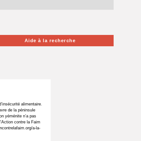
Aide à la recherche
’insécurité alimentaire.
vre de la péninsule
ion yéménite n’a pas
’Action contre la Faim
contrelafaim.org/a-la-