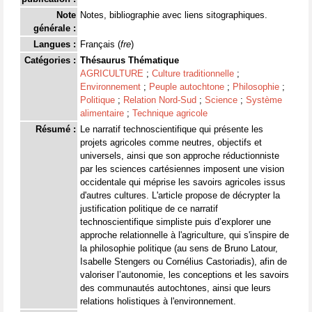
Note
Notes, bibliographie avec liens sitographiques.
générale :
Langues :
Français (
fre
)
Catégories :
Thésaurus Thématique
AGRICULTURE
;
Culture traditionnelle
;
Environnement
;
Peuple autochtone
;
Philosophie
;
Politique
;
Relation Nord-Sud
;
Science
;
Système
alimentaire
;
Technique agricole
Résumé :
Le narratif technoscientifique qui présente les
projets agricoles comme neutres, objectifs et
universels, ainsi que son approche réductionniste
par les sciences cartésiennes imposent une vision
occidentale qui méprise les savoirs agricoles issus
d'autres cultures. L'article propose de décrypter la
justification politique de ce narratif
technoscientifique simpliste puis d’explorer une
approche relationnelle à l'agriculture, qui s'inspire de
la philosophie politique (au sens de Bruno Latour,
Isabelle Stengers ou Cornélius Castoriadis), afin de
valoriser l’autonomie, les conceptions et les savoirs
des communautés autochtones, ainsi que leurs
relations holistiques à l'environnement.