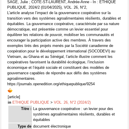
SAGE, Julie ; CÔTÉ-ST-LAURENT, Andrée-Anne - In : ETHIQUE
PUBLIQUE, 2024/2 (01/04/2025), VOL. 26, N°2,
L'article analyse l’impact de la gouvernance coopérative sur la
transition vers des systèmes agroalimentaires résilients, durables et
équitables. La gouvernance coopérative, caractérisée par sa nature
démocratique, est présentée comme un levier essentiel pour
équilibrer les relations de pouvoir, mobiliser les communautés et
encourager la participation active des membres. À travers des
exemples tirés des projets menés par la Société canadienne de
coopération pour le développement international (SOCODEVI) au
Vietnam, au Ghana et au Sénégal, l’article illustre comment les
coopératives favorisent la durabilité écologique, l’inclusion
économique et l’équité sociale et constituent des modèles de
gouvernance capables de répondre aux défis des systèmes
agroalimentaires.
https://journals.openedition.org/ethiquepublique/9254
[article]
in
ETHIQUE PUBLIQUE
>
VOL. 26, N°2 (2024/2)
Titre :
La gouvernance coopérative : un levier pour des
systèmes agroalimentaires résilients, durables et
équitables
Type de
document électronique