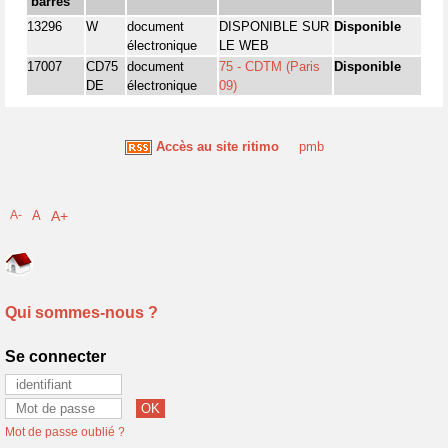
barres
13296
W
document
DISPONIBLE SUR
Disponible
électronique
LE WEB
17007
CD75
document
75 - CDTM (Paris
Disponible
DE
électronique
09)
Accès au site ritimo
pmb
A-
A
A+
Qui sommes-nous ?
Se connecter
Mot de passe oublié ?