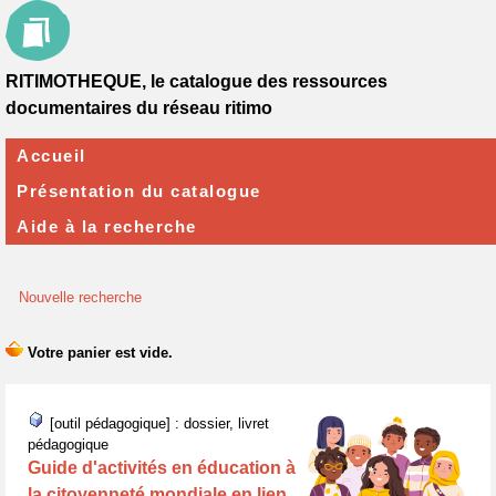
RITIMOTHEQUE, le catalogue des ressources
documentaires du réseau ritimo
Accueil
Présentation du catalogue
Aide à la recherche
Nouvelle recherche
[outil pédagogique] : dossier, livret
pédagogique
Guide d'activités en éducation à
la citoyenneté mondiale en lien