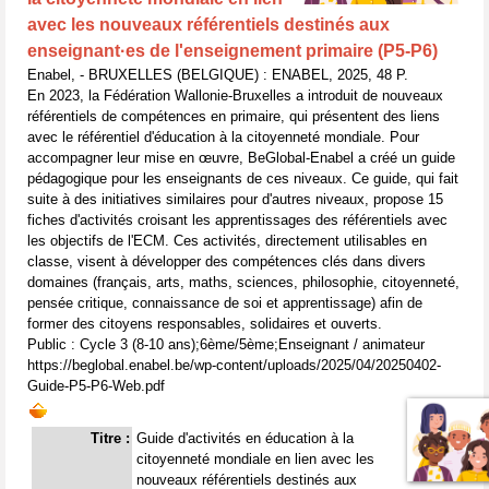
avec les nouveaux référentiels destinés aux
enseignant·es de l'enseignement primaire (P5-P6)
Enabel, - BRUXELLES (BELGIQUE) : ENABEL, 2025, 48 P.
En 2023, la Fédération Wallonie-Bruxelles a introduit de nouveaux
référentiels de compétences en primaire, qui présentent des liens
avec le référentiel d'éducation à la citoyenneté mondiale. Pour
accompagner leur mise en œuvre, BeGlobal-Enabel a créé un guide
pédagogique pour les enseignants de ces niveaux. Ce guide, qui fait
suite à des initiatives similaires pour d'autres niveaux, propose 15
fiches d'activités croisant les apprentissages des référentiels avec
les objectifs de l'ECM. Ces activités, directement utilisables en
classe, visent à développer des compétences clés dans divers
domaines (français, arts, maths, sciences, philosophie, citoyenneté,
pensée critique, connaissance de soi et apprentissage) afin de
former des citoyens responsables, solidaires et ouverts.
Public : Cycle 3 (8-10 ans);6ème/5ème;Enseignant / animateur
https://beglobal.enabel.be/wp-content/uploads/2025/04/20250402-
Guide-P5-P6-Web.pdf
Titre :
Guide d'activités en éducation à la
citoyenneté mondiale en lien avec les
nouveaux référentiels destinés aux