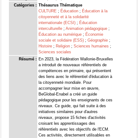
Catégories :
Thésaurus Thématique
CULTURE
;
Éducation
;
Éducation à la
citoyenneté et à la solidarité
internationale (ECSI)
;
Éducation
interculturelle
;
Animation pédagogique
;
Éducation au numérique
;
Économie
sociale et solidaire (ESS)
;
Géographie
;
Histoire
;
Religion
;
Sciences humaines
;
Sciences sociales
Résumé :
En 2023, la Fédération Wallonie-Bruxelles
a introduit de nouveaux référentiels de
compétences en primaire, qui présentent
des liens avec le référentiel d'éducation à
la citoyenneté mondiale. Pour
accompagner leur mise en œuvre,
BeGlobal-Enabel a créé un guide
pédagogique pour les enseignants de ces
niveaux. Ce guide, qui fait suite à des
initiatives similaires pour d'autres
niveaux, propose 15 fiches d'activités
croisant les apprentissages des
référentiels avec les objectifs de l'ECM.
Ces activités, directement utilisables en