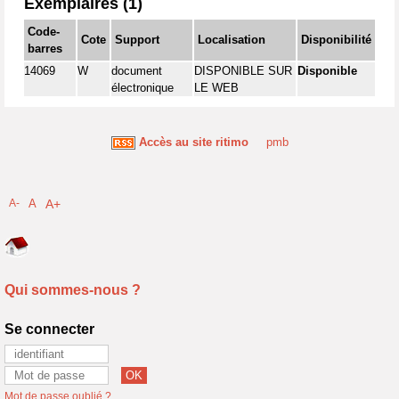
Exemplaires (1)
Code-
Cote
Support
Localisation
Disponibilité
barres
14069
W
document
DISPONIBLE SUR
Disponible
électronique
LE WEB
Accès au site ritimo
pmb
A-
A
A+
Qui sommes-nous ?
Se connecter
Mot de passe oublié ?