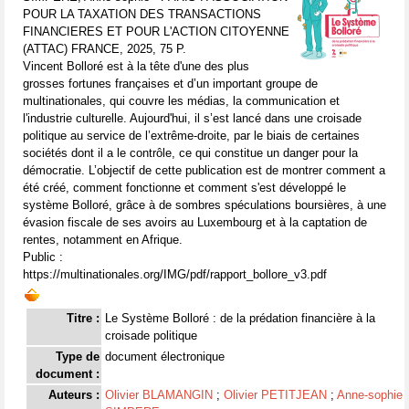
POUR LA TAXATION DES TRANSACTIONS
FINANCIERES ET POUR L'ACTION CITOYENNE
(ATTAC) FRANCE, 2025, 75 P.
Vincent Bolloré est à la tête d'une des plus
grosses fortunes françaises et d’un important groupe de
multinationales, qui couvre les médias, la communication et
l'industrie culturelle. Aujourd'hui, il s’est lancé dans une croisade
politique au service de l’extrême-droite, par le biais de certaines
sociétés dont il a le contrôle, ce qui constitue un danger pour la
démocratie. L’objectif de cette publication est de montrer comment a
été créé, comment fonctionne et comment s'est développé le
système Bolloré, grâce à de sombres spéculations boursières, à une
évasion fiscale de ses avoirs au Luxembourg et à la captation de
rentes, notamment en Afrique.
Public :
https://multinationales.org/IMG/pdf/rapport_bollore_v3.pdf
Titre :
Le Système Bolloré : de la prédation financière à la
croisade politique
Type de
document électronique
document :
Auteurs :
Olivier BLAMANGIN
;
Olivier PETITJEAN
;
Anne-sophie