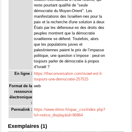
reste pourtant qualifié de "seule
démocratie du Moyen-Orient". Les
manifestations des Israélien·nes pour la
paix et la recherche d'une solution à deux
États par les défenseur·es des droits des
peuples montrent que la démocratie
israélienne se défend. Toutefois, alors
que les populations juives et
palestiniennes paient le prix de l’impasse
politique, une question s’impose : peut-on
toujours parler de démocratie à propos
d’Israël ?
En ligne :
https://theconversation.com/israel-est-il-
toujours-une-democratie-257515
Format de la
web
ressource
électronique
:
Permalink :
https://www.ritimo.fr/opac_css/index.php?
lvl=notice_display&id=86964
Exemplaires (1)