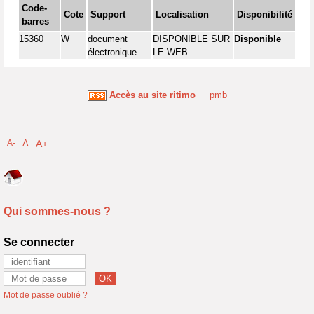
Code-
Cote
Support
Localisation
Disponibilité
barres
15360
W
document
DISPONIBLE SUR
Disponible
électronique
LE WEB
Accès au site ritimo
pmb
A-
A
A+
Qui sommes-nous ?
Se connecter
Mot de passe oublié ?