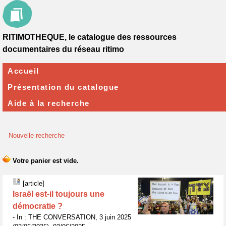
RITIMOTHEQUE, le catalogue des ressources
documentaires du réseau ritimo
Accueil
Présentation du catalogue
Aide à la recherche
Nouvelle recherche
[article]
Israël est-il toujours une
démocratie ?
- In : THE CONVERSATION, 3 juin 2025