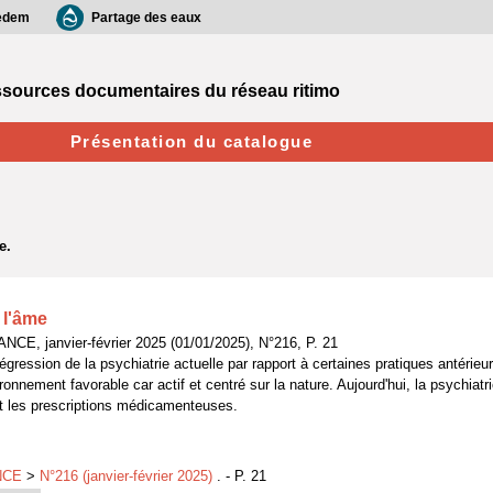
edem
Partage des eaux
sources documentaires du réseau ritimo
Présentation du catalogue
 l'âme
CE, janvier-février 2025 (01/01/2025), N°216, P. 21
égression de la psychiatrie actuelle par rapport à certaines pratiques antérieures
nnement favorable car actif et centré sur la nature. Aujourd'hui, la psychiatri
t les prescriptions médicamenteuses.
NCE
>
N°216 (janvier-février 2025)
. - P. 21