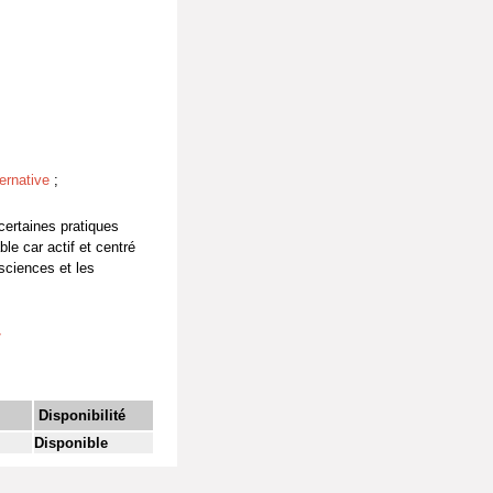
ernative
;
 certaines pratiques
le car actif et centré
-sciences et les
7
Disponibilité
Disponible