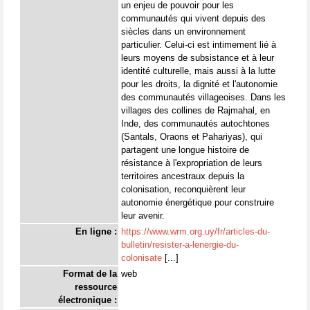
un enjeu de pouvoir pour les
communautés qui vivent depuis des
siècles dans un environnement
particulier. Celui-ci est intimement lié à
leurs moyens de subsistance et à leur
identité culturelle, mais aussi à la lutte
pour les droits, la dignité et l'autonomie
des communautés villageoises. Dans les
villages des collines de Rajmahal, en
Inde, des communautés autochtones
(Santals, Oraons et Pahariyas), qui
partagent une longue histoire de
résistance à l'expropriation de leurs
territoires ancestraux depuis la
colonisation, reconquièrent leur
autonomie énergétique pour construire
leur avenir.
En ligne :
https://www.wrm.org.uy/fr/articles-du-
bulletin/resister-a-lenergie-du-
colonisate
[...]
Format de la
web
ressource
électronique :