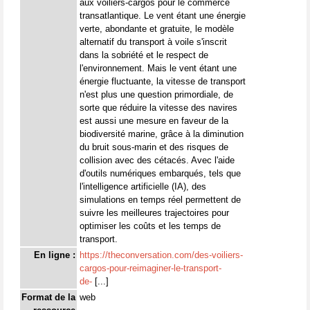
aux voiliers-cargos pour le commerce
transatlantique. Le vent étant une énergie
verte, abondante et gratuite, le modèle
alternatif du transport à voile s'inscrit
dans la sobriété et le respect de
l'environnement. Mais le vent étant une
énergie fluctuante, la vitesse de transport
n'est plus une question primordiale, de
sorte que réduire la vitesse des navires
est aussi une mesure en faveur de la
biodiversité marine, grâce à la diminution
du bruit sous-marin et des risques de
collision avec des cétacés. Avec l'aide
d'outils numériques embarqués, tels que
l'intelligence artificielle (IA), des
simulations en temps réel permettent de
suivre les meilleures trajectoires pour
optimiser les coûts et les temps de
transport.
En ligne :
https://theconversation.com/des-voiliers-
cargos-pour-reimaginer-le-transport-
de-
[...]
Format de la
web