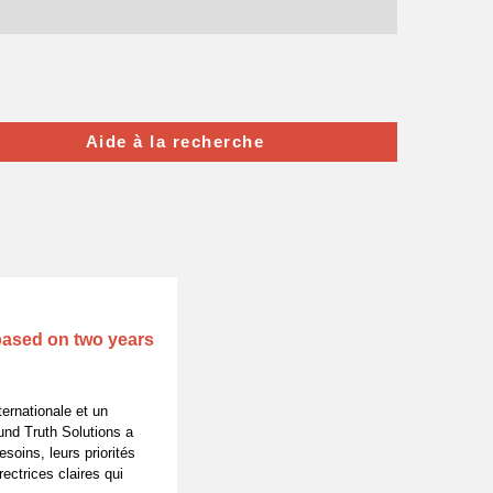
Aide à la recherche
based on two years
ternationale et un
nd Truth Solutions a
oins, leurs priorités
ectrices claires qui