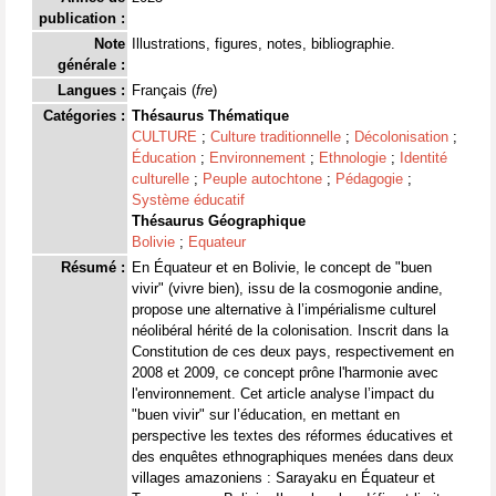
publication :
Note
Illustrations, figures, notes, bibliographie.
générale :
Langues :
Français (
fre
)
Catégories :
Thésaurus Thématique
CULTURE
;
Culture traditionnelle
;
Décolonisation
;
Éducation
;
Environnement
;
Ethnologie
;
Identité
culturelle
;
Peuple autochtone
;
Pédagogie
;
Système éducatif
Thésaurus Géographique
Bolivie
;
Equateur
Résumé :
En Équateur et en Bolivie, le concept de "buen
vivir" (vivre bien), issu de la cosmogonie andine,
propose une alternative à l’impérialisme culturel
néolibéral hérité de la colonisation. Inscrit dans la
Constitution de ces deux pays, respectivement en
2008 et 2009, ce concept prône l'harmonie avec
l'environnement. Cet article analyse l’impact du
"buen vivir" sur l’éducation, en mettant en
perspective les textes des réformes éducatives et
des enquêtes ethnographiques menées dans deux
villages amazoniens : Sarayaku en Équateur et