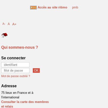
Accès au site ritimo
pmb
A-
A
A+
Qui sommes-nous ?
Se connecter
Mot de passe oublié ?
Adresse
75 lieux en France et à
l'international
Consulter la carte des membres
et relais