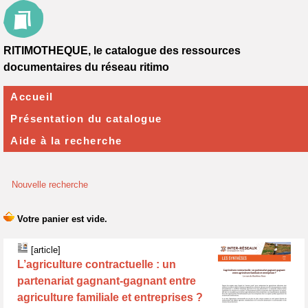
RITIMOTHEQUE, le catalogue des ressources
documentaires du réseau ritimo
Accueil
Présentation du catalogue
Aide à la recherche
Nouvelle recherche
[article]
L’agriculture contractuelle : un
partenariat gagnant-gagnant entre
agriculture familiale et entreprises ?