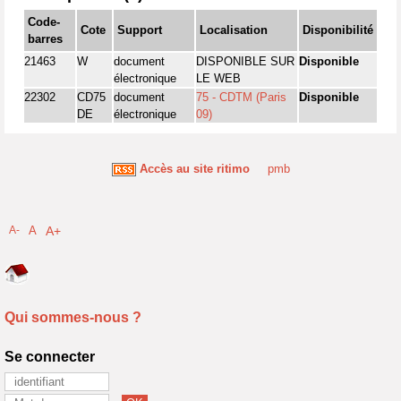
Code-
Cote
Support
Localisation
Disponibilité
barres
21463
W
document
DISPONIBLE SUR
Disponible
électronique
LE WEB
22302
CD75
document
75 - CDTM (Paris
Disponible
DE
électronique
09)
Accès au site ritimo
pmb
A-
A
A+
Qui sommes-nous ?
Se connecter