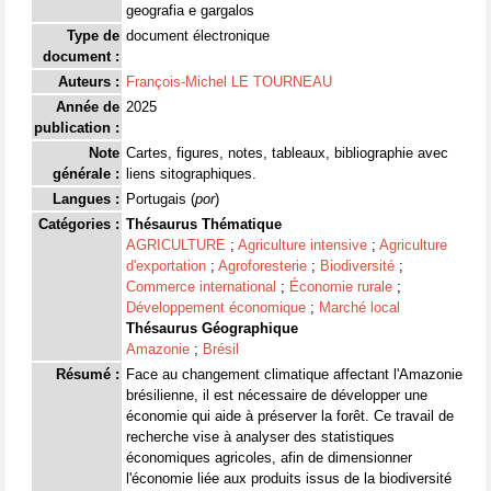
geografia e gargalos
Type de
document électronique
document :
Auteurs :
François-Michel LE TOURNEAU
Année de
2025
publication :
Note
Cartes, figures, notes, tableaux, bibliographie avec
générale :
liens sitographiques.
Langues :
Portugais (
por
)
Catégories :
Thésaurus Thématique
AGRICULTURE
;
Agriculture intensive
;
Agriculture
d'exportation
;
Agroforesterie
;
Biodiversité
;
Commerce international
;
Économie rurale
;
Développement économique
;
Marché local
Thésaurus Géographique
Amazonie
;
Brésil
Résumé :
Face au changement climatique affectant l'Amazonie
brésilienne, il est nécessaire de développer une
économie qui aide à préserver la forêt. Ce travail de
recherche vise à analyser des statistiques
économiques agricoles, afin de dimensionner
l'économie liée aux produits issus de la biodiversité