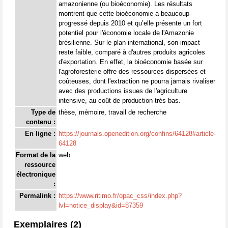
amazonienne (ou bioéconomie). Les résultats
montrent que cette bioéconomie a beaucoup
progressé depuis 2010 et qu’elle présente un fort
potentiel pour l'économie locale de l'Amazonie
brésilienne. Sur le plan international, son impact
reste faible, comparé à d'autres produits agricoles
d'exportation. En effet, la bioéconomie basée sur
l'agroforesterie offre des ressources dispersées et
coûteuses, dont l'extraction ne pourra jamais rivaliser
avec des productions issues de l'agriculture
intensive, au coût de production très bas.
Type de
thèse, mémoire, travail de recherche
contenu :
En ligne :
https://journals.openedition.org/confins/64128#article-
64128
Format de la
web
ressource
électronique
:
Permalink :
https://www.ritimo.fr/opac_css/index.php?
lvl=notice_display&id=87359
Exemplaires (2)