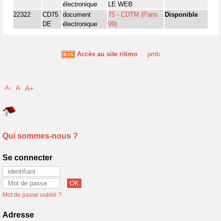
électronique
LE WEB
22322
CD75
document
75 - CDTM (Paris
Disponible
DE
électronique
09)
Accès au site ritimo
pmb
A-
A
A+
Qui sommes-nous ?
Se connecter
Mot de passe oublié ?
Adresse