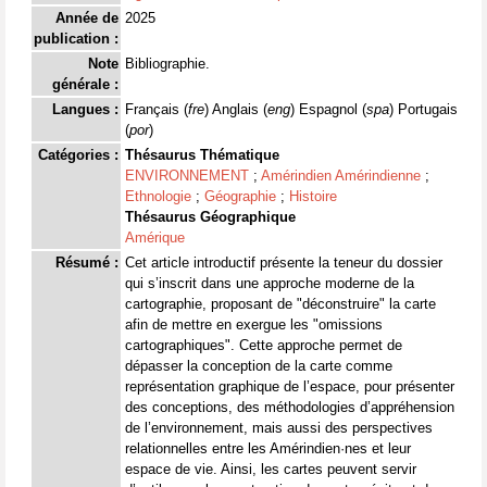
Année de
2025
publication :
Note
Bibliographie.
générale :
Langues :
Français (
fre
) Anglais (
eng
) Espagnol (
spa
) Portugais
(
por
)
Catégories :
Thésaurus Thématique
ENVIRONNEMENT
;
Amérindien Amérindienne
;
Ethnologie
;
Géographie
;
Histoire
Thésaurus Géographique
Amérique
Résumé :
Cet article introductif présente la teneur du dossier
qui s’inscrit dans une approche moderne de la
cartographie, proposant de "déconstruire" la carte
afin de mettre en exergue les "omissions
cartographiques". Cette approche permet de
dépasser la conception de la carte comme
représentation graphique de l’espace, pour présenter
des conceptions, des méthodologies d’appréhension
de l’environnement, mais aussi des perspectives
relationnelles entre les Amérindien·nes et leur
espace de vie. Ainsi, les cartes peuvent servir