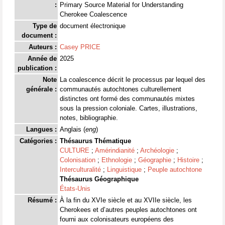
:
Primary Source Material for Understanding
Cherokee Coalescence
Type de
document électronique
document :
Auteurs :
Casey PRICE
Année de
2025
publication :
Note
La coalescence décrit le processus par lequel des
générale :
communautés autochtones culturellement
distinctes ont formé des communautés mixtes
sous la pression coloniale. Cartes, illustrations,
notes, bibliographie.
Langues :
Anglais (
eng
)
Catégories :
Thésaurus Thématique
CULTURE
;
Amérindianité
;
Archéologie
;
Colonisation
;
Ethnologie
;
Géographie
;
Histoire
;
Interculturalité
;
Linguistique
;
Peuple autochtone
Thésaurus Géographique
États-Unis
Résumé :
À la fin du XVIe siècle et au XVIIe siècle, les
Cherokees et d’autres peuples autochtones ont
fourni aux colonisateurs européens des