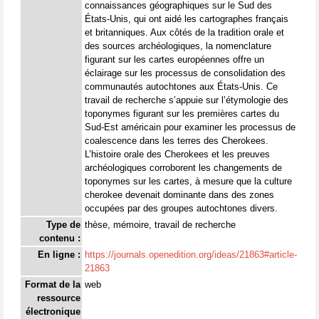
connaissances géographiques sur le Sud des
États-Unis, qui ont aidé les cartographes français
et britanniques. Aux côtés de la tradition orale et
des sources archéologiques, la nomenclature
figurant sur les cartes européennes offre un
éclairage sur les processus de consolidation des
communautés autochtones aux États-Unis. Ce
travail de recherche s’appuie sur l’étymologie des
toponymes figurant sur les premières cartes du
Sud-Est américain pour examiner les processus de
coalescence dans les terres des Cherokees.
L’histoire orale des Cherokees et les preuves
archéologiques corroborent les changements de
toponymes sur les cartes, à mesure que la culture
cherokee devenait dominante dans des zones
occupées par des groupes autochtones divers.
Type de
thèse, mémoire, travail de recherche
contenu :
En ligne :
https://journals.openedition.org/ideas/21863#article-
21863
Format de la
web
ressource
électronique