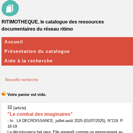
RITIMOTHEQUE, le catalogue des ressources
documentaires du réseau ritimo
Accueil
Présentation du catalogue
Aide à la recherche
Nouvelle recherche
[article]
"Le combat des imaginaires"
- In : LA DECROISSANCE, juillet-août 2025 (01/07/2025), N°219, P.
18-19
La décroissance fait peur. Elle apparaît comme un renoncement au