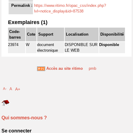
Permalink :
https://www.ritimo.fr/opac_css/index.php?
lvl=notice_display&id=87538
Exemplaires (1)
Code-
Cote
Support
Localisation
Disponibilité
barres
23974
W
document
DISPONIBLE SUR
Disponible
électronique
LE WEB
Accès au site ritimo
pmb
A-
A
A+
Qui sommes-nous ?
Se connecter