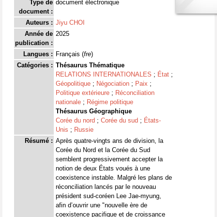
Type de
document électronique
document :
Auteurs :
Jiyu CHOI
Année de
2025
publication :
Langues :
Français (
fre
)
Catégories :
Thésaurus Thématique
RELATIONS INTERNATIONALES
;
État
;
Géopolitique
;
Négociation
;
Paix
;
Politique extérieure
;
Réconciliation
nationale
;
Régime politique
Thésaurus Géographique
Corée du nord
;
Corée du sud
;
États-
Unis
;
Russie
Résumé :
Après quatre-vingts ans de division, la
Corée du Nord et la Corée du Sud
semblent progressivement accepter la
notion de deux États voués à une
coexistence instable. Malgré les plans de
réconciliation lancés par le nouveau
président sud-coréen Lee Jae-myung,
afin d’ouvrir une "nouvelle ère de
coexistence pacifique et de croissance