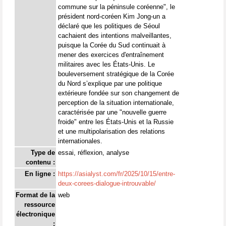
commune sur la péninsule coréenne", le
président nord-coréen Kim Jong-un a
déclaré que les politiques de Séoul
cachaient des intentions malveillantes,
puisque la Corée du Sud continuait à
mener des exercices d'entraînement
militaires avec les États-Unis. Le
bouleversement stratégique de la Corée
du Nord s’explique par une politique
extérieure fondée sur son changement de
perception de la situation internationale,
caractérisée par une "nouvelle guerre
froide" entre les États-Unis et la Russie
et une multipolarisation des relations
internationales.
Type de
essai, réflexion, analyse
contenu :
En ligne :
https://asialyst.com/fr/2025/10/15/entre-
deux-corees-dialogue-introuvable/
Format de la
web
ressource
électronique
: