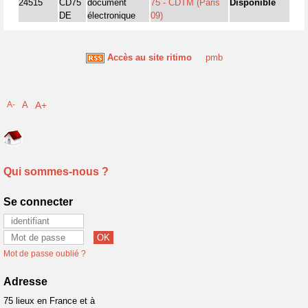
24515
CD75
document
75 - CDTM (Paris
Disponible
DE
électronique
09)
Accès au site ritimo
pmb
A-
A
A+
Qui sommes-nous ?
Se connecter
Mot de passe oublié ?
Adresse
75 lieux en France et à