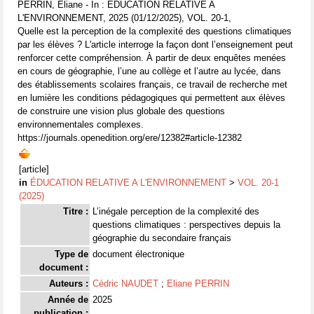
PERRIN, Eliane - In : ÉDUCATION RELATIVE A
L'ENVIRONNEMENT, 2025 (01/12/2025), VOL. 20-1,
Quelle est la perception de la complexité des questions climatiques
par les élèves ? L'article interroge la façon dont l’enseignement peut
renforcer cette compréhension. À partir de deux enquêtes menées
en cours de géographie, l’une au collège et l’autre au lycée, dans
des établissements scolaires français, ce travail de recherche met
en lumière les conditions pédagogiques qui permettent aux élèves
de construire une vision plus globale des questions
environnementales complexes.
https://journals.openedition.org/ere/12382#article-12382
[article]
in
ÉDUCATION RELATIVE A L'ENVIRONNEMENT
>
VOL. 20-1
(2025)
Titre :
L’inégale perception de la complexité des
questions climatiques : perspectives depuis la
géographie du secondaire français
Type de
document électronique
document :
Auteurs :
Cédric NAUDET
;
Eliane PERRIN
Année de
2025
publication :