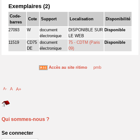
Exemplaires (2)
Code-
Cote
Support
Localisation
Disponibilité
barres
27093
W
document
DISPONIBLE SUR
Disponible
électronique
LE WEB
11519
CD75
document
75 - CDTM (Paris
Disponible
DE
électronique
09)
Accès au site ritimo
pmb
A-
A
A+
Qui sommes-nous ?
Se connecter