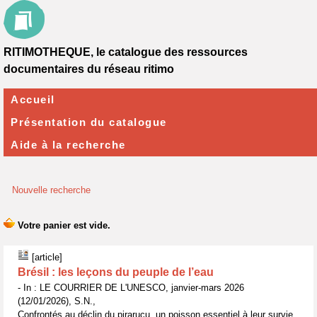
RITIMOTHEQUE, le catalogue des ressources
documentaires du réseau ritimo
Accueil
Présentation du catalogue
Aide à la recherche
Nouvelle recherche
[article]
Brésil : les leçons du peuple de l’eau
- In : LE COURRIER DE L'UNESCO, janvier-mars 2026
(12/01/2026), S.N.,
Confrontés au déclin du pirarucu, un poisson essentiel à leur survie