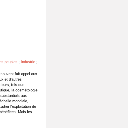
des peuples
;
Industrie
;
 souvent fait appel aux
x et d'autres
eurs, tels que
eutique, la cosmétologie
 substantiels aux
échelle mondiale,
adrer l’exploitation de
 bénéfices. Mais les