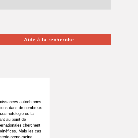
Aide à la recherche
nnaissances autochtones
ations dans de nombreux
a cosmétologie ou la
ant au point de
ternationales cherchent
 bénéfices. Mais les cas
aterie-prend-racine