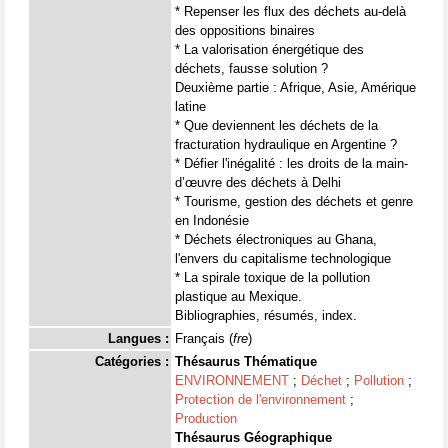
* Repenser les flux des déchets au-delà
des oppositions binaires
* La valorisation énergétique des
déchets, fausse solution ?
Deuxième partie : Afrique, Asie, Amérique
latine
* Que deviennent les déchets de la
fracturation hydraulique en Argentine ?
* Défier l'inégalité : les droits de la main-
d’œuvre des déchets à Delhi
* Tourisme, gestion des déchets et genre
en Indonésie
* Déchets électroniques au Ghana,
l'envers du capitalisme technologique
* La spirale toxique de la pollution
plastique au Mexique.
Bibliographies, résumés, index.
Langues :
Français (
fre
)
Catégories :
Thésaurus Thématique
ENVIRONNEMENT
;
Déchet
;
Pollution
;
Protection de l'environnement
;
Production
Thésaurus Géographique