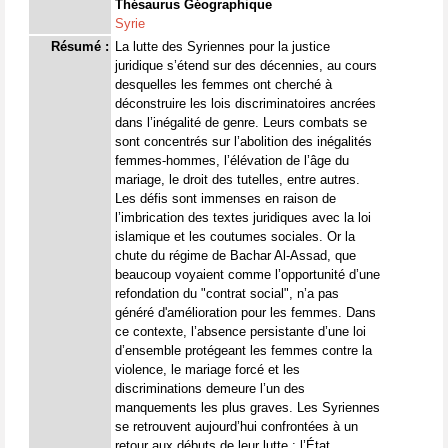
Thésaurus Géographique
Syrie
Résumé :
La lutte des Syriennes pour la justice
juridique s’étend sur des décennies, au cours
desquelles les femmes ont cherché à
déconstruire les lois discriminatoires ancrées
dans l’inégalité de genre. Leurs combats se
sont concentrés sur l’abolition des inégalités
femmes-hommes, l’élévation de l’âge du
mariage, le droit des tutelles, entre autres.
Les défis sont immenses en raison de
l’imbrication des textes juridiques avec la loi
islamique et les coutumes sociales. Or la
chute du régime de Bachar Al-Assad, que
beaucoup voyaient comme l’opportunité d’une
refondation du "contrat social", n’a pas
généré d'amélioration pour les femmes. Dans
ce contexte, l’absence persistante d’une loi
d’ensemble protégeant les femmes contre la
violence, le mariage forcé et les
discriminations demeure l’un des
manquements les plus graves. Les Syriennes
se retrouvent aujourd’hui confrontées à un
retour aux débuts de leur lutte : l’État