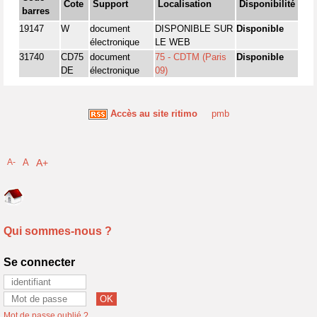
Cote
Support
Localisation
Disponibilité
barres
19147
W
document
DISPONIBLE SUR
Disponible
électronique
LE WEB
31740
CD75
document
75 - CDTM (Paris
Disponible
DE
électronique
09)
Accès au site ritimo
pmb
A-
A
A+
Qui sommes-nous ?
Se connecter
Mot de passe oublié ?