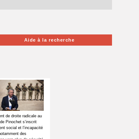
Aide à la recherche
t de droite radicale au
de Pinochet s’inscrit
t social et l’incapacité
 notamment des