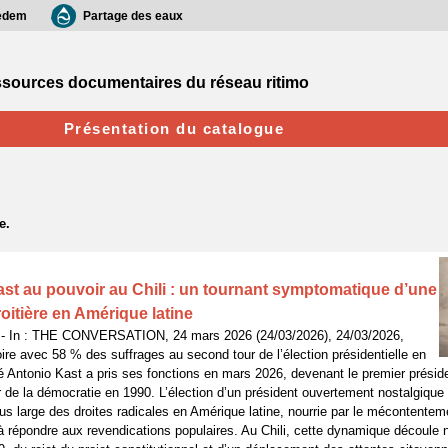
edem
Partage des eaux
sources documentaires du réseau ritimo
Présentation du catalogue
st au pouvoir au Chili : un tournant symptomatique d’une
roitière en Amérique latine
- In : THE CONVERSATION, 24 mars 2026 (24/03/2026), 24/03/2026,
ire avec 58 % des suffrages au second tour de l’élection présidentielle en
Antonio Kast a pris ses fonctions en mars 2026, devenant le premier présiden
ur de la démocratie en 1990. L’élection d’un président ouvertement nostalgique 
s large des droites radicales en Amérique latine, nourrie par le mécontentemen
 répondre aux revendications populaires. Au Chili, cette dynamique découle