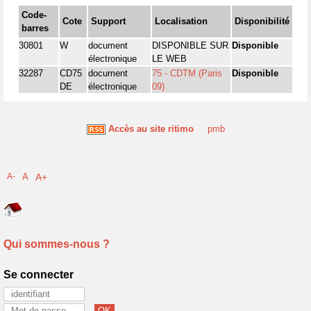
Code-
Cote
Support
Localisation
Disponibilité
barres
30801
W
document
DISPONIBLE SUR
Disponible
électronique
LE WEB
32287
CD75
document
75 - CDTM (Paris
Disponible
DE
électronique
09)
Accès au site ritimo
pmb
A-
A
A+
Qui sommes-nous ?
Se connecter