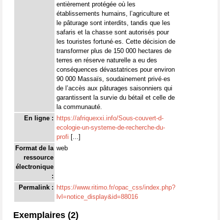
entièrement protégée où les
établissements humains, l’agriculture et
le pâturage sont interdits, tandis que les
safaris et la chasse sont autorisés pour
les touristes fortuné·es. Cette décision de
transformer plus de 150 000 hectares de
terres en réserve naturelle a eu des
conséquences dévastatrices pour environ
90 000 Massaïs, soudainement privé·es
de l’accès aux pâturages saisonniers qui
garantissent la survie du bétail et celle de
la communauté.
En ligne :
https://afriquexxi.info/Sous-couvert-d-
ecologie-un-systeme-de-recherche-du-
profi
[...]
Format de la
web
ressource
électronique
:
Permalink :
https://www.ritimo.fr/opac_css/index.php?
lvl=notice_display&id=88016
Exemplaires (2)