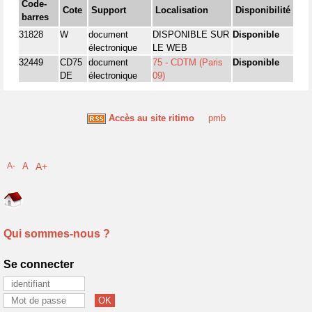
Code-
Cote
Support
Localisation
Disponibilité
barres
31828
W
document
DISPONIBLE SUR
Disponible
électronique
LE WEB
32449
CD75
document
75 - CDTM (Paris
Disponible
DE
électronique
09)
Accès au site ritimo
pmb
A-
A
A+
Qui sommes-nous ?
Se connecter