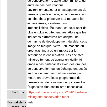
de conservation. L'exploitation minière, qui
entraîne des perturbations
environnementales et un accaparement de
terres à grande échelle, et la conservation,
qui cherche à préserver et à restaurer les
écosystèmes, semblent donc
irréconciliables. Pourtant, les deux sont de
plus en plus étroitement liés. Alors que les
industries extractives ont adopté une
démarche de développement durable, cette
image de marque "verte", qui masque du
greenwashing a eu un impact sur le
secteur de la conservation. Les sociétés
minières tentent de gagner en légitimité
grâce à des partenariats avec des groupes
de conservation, qui en échange ont accès
au financement des multinationales pour
mettre en œuvre leurs programmes de
préservation de la nature, ce qui revient à
l’expansion d'un capitalisme néocolonial.
En ligne :
https://africasacountry.com/2026/03/where-
mining-and-conservation-meet
Format de la
web
ressource