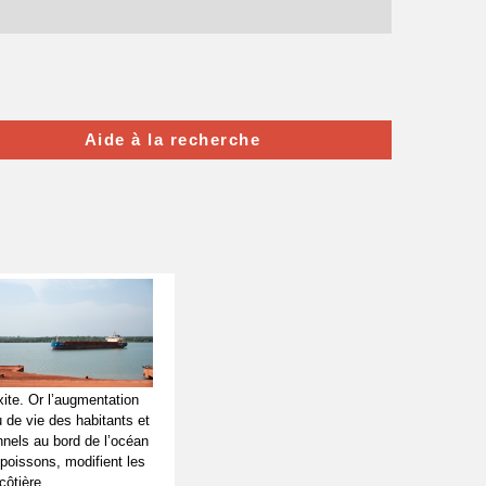
Aide à la recherche
xite. Or l’augmentation
 de vie des habitants et
nnels au bord de l’océan
 poissons, modifient les
côtière.