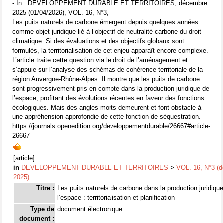
- In : DEVELOPPEMENT DURABLE ET TERRITOIRES, décembre
2025 (01/04/2026), VOL. 16, N°3,
Les puits naturels de carbone émergent depuis quelques années
comme objet juridique lié à l’objectif de neutralité carbone du droit
climatique. Si des évaluations et des objectifs globaux sont
formulés, la territorialisation de cet enjeu apparaît encore complexe.
L’article traite cette question via le droit de l’aménagement et
s’appuie sur l’analyse des schémas de cohérence territoriale de la
région Auvergne-Rhône-Alpes. Il montre que les puits de carbone
sont progressivement pris en compte dans la production juridique de
l’espace, profitant des évolutions récentes en faveur des fonctions
écologiques. Mais des angles morts demeurent et font obstacle à
une appréhension approfondie de cette fonction de séquestration.
https://journals.openedition.org/developpementdurable/26667#article-
26667
[article]
in
DEVELOPPEMENT DURABLE ET TERRITOIRES
>
VOL. 16, N°3 (
2025)
Titre :
Les puits naturels de carbone dans la production juridiqu
l’espace : territorialisation et planification
Type de
document électronique
document :