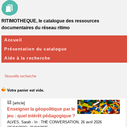
RITIMOTHEQUE, le catalogue des ressources
documentaires du réseau ritimo
Accueil
Présentation du catalogue
Aide à la recherche
Nouvelle recherche
[article]
Enseigner la géopolitique par le
jeu : quel intérêt pédagogique ?
ALVES, Sarah - In : THE CONVERSATION, 26 avril 2026