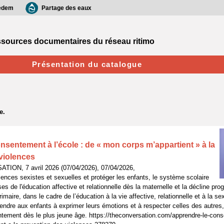
edem
Partage des eaux
sources documentaires du réseau ritimo
Présentation du catalogue
nsentement à l’école : de « mon corps m’appartient » à la
violences
TION, 7 avril 2026 (07/04/2026), 07/04/2026,
lences sexistes et sexuelles et protéger les enfants, le système scolaire
es de l'éducation affective et relationnelle dès la maternelle et la décline pr
rimaire, dans le cadre de l’éducation à la vie affective, relationnelle et à la s
rendre aux enfants à exprimer leurs émotions et à respecter celles des autres, 
ntement dès le plus jeune âge. https://theconversation.com/apprendre-le-cons