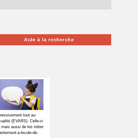
Aide à la recherche
ogressivement tout au
exualité (EVARS). Celle-ci
mais aussi de les initier
entement-a-lecole-de-