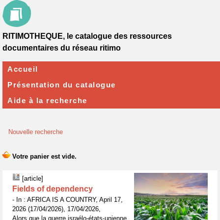
RITIMOTHEQUE, le catalogue des ressources
documentaires du réseau ritimo
Accueil
Présentation du catalogue
Aide à la recherche
Nouvelle recherche
[article]
Fields of dependency
- In : AFRICA IS A COUNTRY, April 17,
2026 (17/04/2026), 17/04/2026,
Alors que la guerre israélo-états-unienne