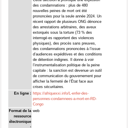
des condamnations : plus de 480
nouvelles peines de mort ont été
prononcées pour la seule année 2024. Un
récent rapport de plusieurs ONG dénonce
des arrestations arbitraires, des aveux
extorqués sous la torture (73 % des
interrogé·es rapportent des violences
physiques), des procès sans preuves,
des condamnations prononcées à l’issue
d’audiences expéditives et des conditions
de détention indignes. Il donne à voir
l’instrumentalisation politique de la peine
capitale : la sanction est devenue un outil
de communication du gouvernement pour
afficher la fermeté de l’État face aux
crises sécuritaires.
En ligne :
https://afriquexxi.info/L-enfer-des-
personnes-condamnees-a-mort-en-RD-
Congo
Format de la
web
ressource
électronique
: