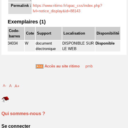
Permalink :
https://www.ritimo.fr/opac_css/index.php?
lvl=notice_display&id=88143
Exemplaires (1)
Code-
Cote
Support
Localisation
Disponibilité
barres
34034
W
document
DISPONIBLE SUR
Disponible
électronique
LE WEB
Accès au site ritimo
pmb
A-
A
A+
Qui sommes-nous ?
Se connecter