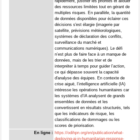
rapidement, justifier les priorités et allouer
des ressources limitées tout en gérant de
multiples risques. En parallèle, la quantité
de données disponibles pour éclairer ces
décisions s'est élargie (imagerie par
satellite, prévisions météorologiques,
systèmes de déclaration des conflits,
surveillance du marché et
communications numériques). Le défi
n’est plus de faire face à un manque de
données, mais de les trier et de
interpréter à temps pour guider l’action,
ce qui dépasse souvent la capacité
d'analyse des équipes. En contexte de
crise aiguë, l’intelligence artificielle (IA)
intéresse les opérations humanitaires car
les systèmes d’IA analysent de grands
ensembles de données et les
convertissent en résultats structurés, tels
que les indicateurs de risque, les
classifications de dommages ou les
scores de priorisation.
En ligne :
https://odihpn.org/en/publication/what-
deploying-ai-in-humanitarian-response-