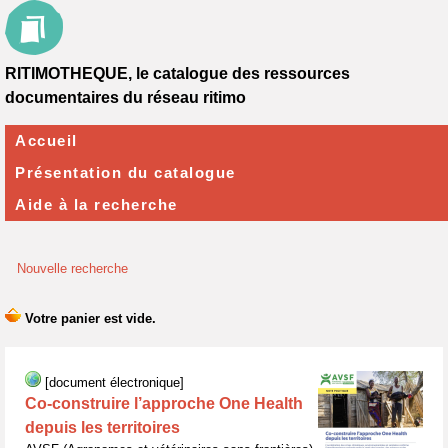
RITIMOTHEQUE, le catalogue des ressources
documentaires du réseau ritimo
Accueil
Présentation du catalogue
Aide à la recherche
Nouvelle recherche
[document électronique]
Co-construire l’approche One Health
depuis les territoires