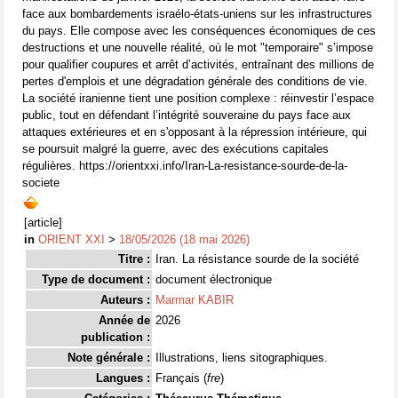
face aux bombardements israélo-états-uniens sur les infrastructures
du pays. Elle compose avec les conséquences économiques de ces
destructions et une nouvelle réalité, où le mot "temporaire" s’impose
pour qualifier coupures et arrêt d’activités, entraînant des millions de
pertes d'emplois et une dégradation générale des conditions de vie.
La société iranienne tient une position complexe : réinvestir l’espace
public, tout en défendant l’intégrité souveraine du pays face aux
attaques extérieures et en s'opposant à la répression intérieure, qui
se poursuit malgré la guerre, avec des exécutions capitales
régulières. https://orientxxi.info/Iran-La-resistance-sourde-de-la-
societe
[article]
in
ORIENT XXI
>
18/05/2026 (18 mai 2026)
Titre :
Iran. La résistance sourde de la société
Type de document :
document électronique
Auteurs :
Marmar KABIR
Année de
2026
publication :
Note générale :
Illustrations, liens sitographiques.
Langues :
Français (
fre
)