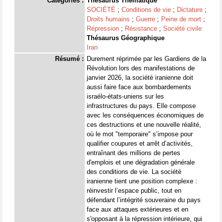
Catégories :
Thésaurus Thématique
SOCIÉTÉ
;
Conditions de vie
;
Dictature
;
Droits humains
;
Guerre
;
Peine de mort
;
Répression
;
Résistance
;
Société civile
Thésaurus Géographique
Iran
Résumé :
Durement réprimée par les Gardiens de la
Révolution lors des manifestations de
janvier 2026, la société iranienne doit
aussi faire face aux bombardements
israélo-états-uniens sur les
infrastructures du pays. Elle compose
avec les conséquences économiques de
ces destructions et une nouvelle réalité,
où le mot "temporaire" s’impose pour
qualifier coupures et arrêt d’activités,
entraînant des millions de pertes
d'emplois et une dégradation générale
des conditions de vie. La société
iranienne tient une position complexe :
réinvestir l’espace public, tout en
défendant l’intégrité souveraine du pays
face aux attaques extérieures et en
s'opposant à la répression intérieure, qui