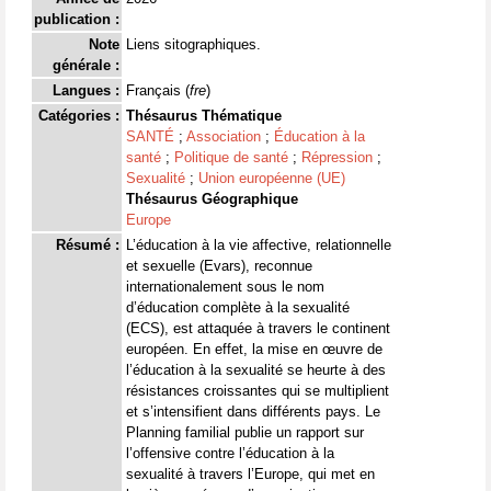
publication :
Note
Liens sitographiques.
générale :
Langues :
Français (
fre
)
Catégories :
Thésaurus Thématique
SANTÉ
;
Association
;
Éducation à la
santé
;
Politique de santé
;
Répression
;
Sexualité
;
Union européenne (UE)
Thésaurus Géographique
Europe
Résumé :
L’éducation à la vie affective, relationnelle
et sexuelle (Evars), reconnue
internationalement sous le nom
d’éducation complète à la sexualité
(ECS), est attaquée à travers le continent
européen. En effet, la mise en œuvre de
l’éducation à la sexualité se heurte à des
résistances croissantes qui se multiplient
et s’intensifient dans différents pays. Le
Planning familial publie un rapport sur
l’offensive contre l’éducation à la
sexualité à travers l’Europe, qui met en