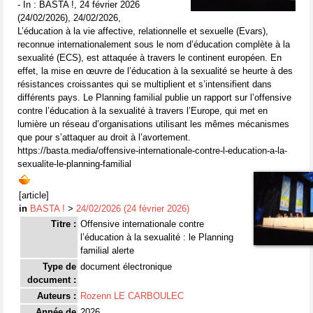
- In : BASTA !, 24 février 2026
(24/02/2026), 24/02/2026,
L’éducation à la vie affective, relationnelle et sexuelle (Evars),
reconnue internationalement sous le nom d’éducation complète à la
sexualité (ECS), est attaquée à travers le continent européen. En
effet, la mise en œuvre de l’éducation à la sexualité se heurte à des
résistances croissantes qui se multiplient et s’intensifient dans
différents pays. Le Planning familial publie un rapport sur l’offensive
contre l’éducation à la sexualité à travers l’Europe, qui met en
lumière un réseau d’organisations utilisant les mêmes mécanismes
que pour s’attaquer au droit à l’avortement.
https://basta.media/offensive-internationale-contre-l-education-a-la-
sexualite-le-planning-familial
[article]
in
BASTA !
>
24/02/2026 (24 février 2026)
Titre :
Offensive internationale contre
l’éducation à la sexualité : le Planning
familial alerte
Type de
document électronique
document :
Auteurs :
Rozenn LE CARBOULEC
Année de
2026