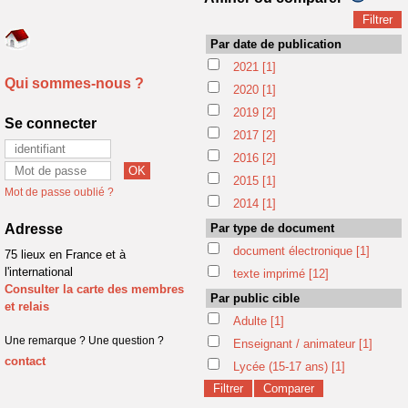
Par date de publication
2021
[1]
Qui sommes-nous ?
2020
[1]
2019
[2]
Se connecter
2017
[2]
2016
[2]
2015
[1]
Mot de passe oublié ?
2014
[1]
Adresse
Par type de document
document électronique
[1]
75 lieux en France et à
l'international
texte imprimé
[12]
Consulter la carte des membres
Par public cible
et relais
Adulte
[1]
Une remarque ? Une question ?
Enseignant / animateur
[1]
contact
Lycée (15-17 ans)
[1]