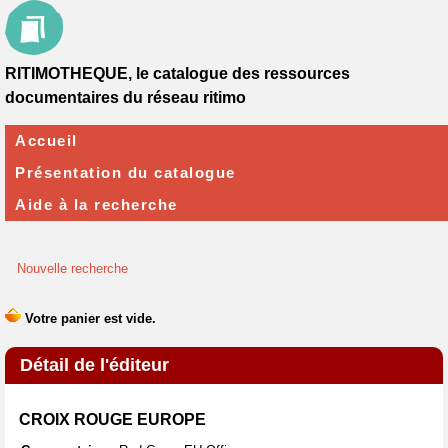
RITIMOTHEQUE, le catalogue des ressources
documentaires du réseau ritimo
Accueil
Présentation du catalogue
Aide à la recherche
Nouvelle recherche
Détail de l'éditeur
CROIX ROUGE EUROPE