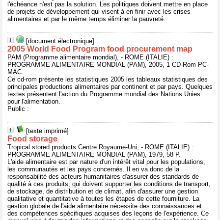
l'échéance n'est pas la solution. Les politiques doivent mettre en place
de projets de développement qui visent à en finir avec les crises
alimentaires et par le même temps éliminer la pauvreté.
[document électronique]
2005 World Food Program food procurement map
PAM (Programme alimentaire mondial), - ROME (ITALIE) :
PROGRAMME ALIMENTAIRE MONDIAL (PAM), 2005, 1 CD-Rom PC-
MAC
Ce cd-rom présente les statistiques 2005 les tableaux statistiques des
principales productions alimentaires par continent et par pays. Quelques
textes présentent l'action du Programme mondial des Nations Unies
pour l'alimentation.
Public :
[texte imprimé]
Food storage
Tropical stored products Centre Royaume-Uni, - ROME (ITALIE) :
PROGRAMME ALIMENTAIRE MONDIAL (PAM), 1979, 58 P.
L'aide alimentaire est par nature d'un intérêt vital pour les populations,
les communautés et les pays concernés. Il en va donc de la
responsabilité des acteurs humanitaires d'assurer des standards de
qualité à ces produits, qui doivent supporter les conditions de transport,
de stockage, de distribution et de climat, afin d'assurer une gestion
qualitative et quantitative à toutes les étapes de cette fourniture. La
gestion globale de l'aide alimentaire nécessite des connaissances et
des compétences spécifiques acquises des leçons de l'expérience. Ce