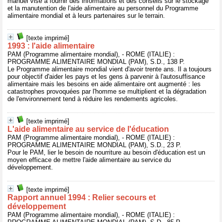
manuel vise à fournir des informations et des conseils sur le stockage
et la manutention de l'aide alimentaire au personnel du Programme
alimentaire mondial et à leurs partenaires sur le terrain.
[texte imprimé]
1993 : l'aide alimentaire
PAM (Programme alimentaire mondial), - ROME (ITALIE) :
PROGRAMME ALIMENTAIRE MONDIAL (PAM), S.D., 138 P.
Le Programme alimentaire mondial vient d'avoir trente ans. Il a toujours
pour objectif d'aider les pays et les gens à parvenir à l'autosuffisance
alimentaire mais les besoins en aide alimentaire ont augmenté : les
catastrophes provoquées par l'homme se multiplient et la dégradation
de l'environnement tend à réduire les rendements agricoles.
[texte imprimé]
L'aide alimentaire au service de l'éducation
PAM (Programme alimentaire mondial), - ROME (ITALIE) :
PROGRAMME ALIMENTAIRE MONDIAL (PAM), S.D., 23 P.
Pour le PAM, lier le besoin de nourriture au besoin d'éducation est un
moyen efficace de mettre l'aide alimentaire au service du
développement.
[texte imprimé]
Rapport annuel 1994 : Relier secours et
développement
PAM (Programme alimentaire mondial), - ROME (ITALIE) :