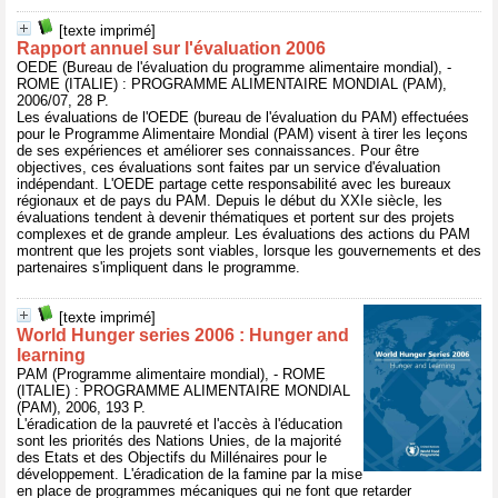
[texte imprimé]
Rapport annuel sur l'évaluation 2006
OEDE (Bureau de l'évaluation du programme alimentaire mondial), -
ROME (ITALIE) : PROGRAMME ALIMENTAIRE MONDIAL (PAM),
2006/07, 28 P.
Les évaluations de l'OEDE (bureau de l'évaluation du PAM) effectuées
pour le Programme Alimentaire Mondial (PAM) visent à tirer les leçons
de ses expériences et améliorer ses connaissances. Pour être
objectives, ces évaluations sont faites par un service d'évaluation
indépendant. L'OEDE partage cette responsabilité avec les bureaux
régionaux et de pays du PAM. Depuis le début du XXIe siècle, les
évaluations tendent à devenir thématiques et portent sur des projets
complexes et de grande ampleur. Les évaluations des actions du PAM
montrent que les projets sont viables, lorsque les gouvernements et des
partenaires s'impliquent dans le programme.
[texte imprimé]
World Hunger series 2006 : Hunger and
learning
PAM (Programme alimentaire mondial), - ROME
(ITALIE) : PROGRAMME ALIMENTAIRE MONDIAL
(PAM), 2006, 193 P.
L'éradication de la pauvreté et l'accès à l'éducation
sont les priorités des Nations Unies, de la majorité
des Etats et des Objectifs du Millénaires pour le
développement. L'éradication de la famine par la mise
en place de programmes mécaniques qui ne font que retarder