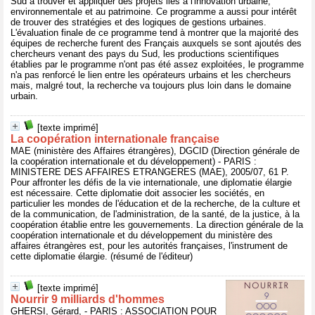
Sud à trouver et appliquer des projets liés à l'innovation urbaine,
environnementale et au patrimoine. Ce programme a aussi pour intérêt
de trouver des stratégies et des logiques de gestions urbaines.
L'évaluation finale de ce programme tend à montrer que la majorité des
équipes de recherche furent des Français auxquels se sont ajoutés des
chercheurs venant des pays du Sud, les productions scientifiques
établies par le programme n'ont pas été assez exploitées, le programme
n'a pas renforcé le lien entre les opérateurs urbains et les chercheurs
mais, malgré tout, la recherche va toujours plus loin dans le domaine
urbain.
[texte imprimé]
La coopération internationale française
MAE (ministère des Affaires étrangères), DGCID (Direction générale de
la coopération internationale et du développement) - PARIS :
MINISTERE DES AFFAIRES ETRANGERES (MAE), 2005/07, 61 P.
Pour affronter les défis de la vie internationale, une diplomatie élargie
est nécessaire. Cette diplomatie doit associer les sociétés, en
particulier les mondes de l'éducation et de la recherche, de la culture et
de la communication, de l'administration, de la santé, de la justice, à la
coopération établie entre les gouvernements. La direction générale de la
coopération internationale et du développement du ministère des
affaires étrangères est, pour les autorités françaises, l'instrument de
cette diplomatie élargie. (résumé de l'éditeur)
[texte imprimé]
Nourrir 9 milliards d'hommes
GHERSI, Gérard, - PARIS : ASSOCIATION POUR