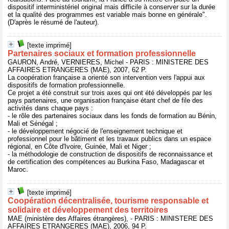
dispositif interministériel original mais difficile à conserver sur la durée
et la qualité des programmes est variable mais bonne en générale".
(D'après le résumé de l'auteur).
[texte imprimé]
Partenaires sociaux et formation professionnelle
GAURON, André, VERNIERES, Michel - PARIS : MINISTERE DES
AFFAIRES ETRANGERES (MAE), 2007, 62 P.
La coopération française a orienté son intervention vers l'appui aux
dispositifs de formation professionnelle.
Ce projet a été construit sur trois axes qui ont été développés par les
pays partenaires, une organisation française étant chef de file des
activités dans chaque pays :
- le rôle des partenaires sociaux dans les fonds de formation au Bénin,
Mali et Sénégal ;
- le développement négocié de l'enseignement technique et
professionnel pour le bâtiment et les travaux publics dans un espace
régional, en Côte d'Ivoire, Guinée, Mali et Niger ;
- la méthodologie de construction de dispositifs de reconnaissance et
de certification des compétences au Burkina Faso, Madagascar et
Maroc.
[texte imprimé]
Coopération décentralisée, tourisme responsable et
solidaire et développement des territoires
MAE (ministère des Affaires étrangères), - PARIS : MINISTERE DES
AFFAIRES ETRANGERES (MAE), 2006, 94 P.