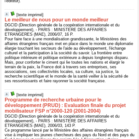
l'éditeur).
[texte imprimé]
Le meilleur de nous pour un monde meilleur
DGCID (Direction générale de la coopération internationale et du
développement), - PARIS : MINISTERE DES AFFAIRES
ETRANGERES (MAE), 2006/07, 16 P.
Pour faire face à une mondialisation grandissante, le Ministères des
affaires étrangères français met en place dans le monde une diplomatie
élargie touchant les secteurs de l'aide au développement, l'échange
culturel et la participation à la société du savoir. La frontière entre
politique intérieure et politique extérieure a depuis longtemps disparu.
Mais, pour conforter le ciment qui lie toutes les nations et élargir le
terrain de la paix, la France doit à travers ses entreprises, ses
associations, ses collectivités locales, sa culture, sa justice, la
recherche scientifique et le monde de la santé veiller à la sécurité de
ses ressortissants et faire rayonner la société française.
[texte imprimé]
Programme de recherche urbaine pour le
développement (PRUD) : Evaluation finale du projet
mobilisateur FSP n°2000-120 (2001-2004)
DGCID (Direction générale de la coopération internationale et du
développement), - PARIS : MINISTERE DES AFFAIRES
ETRANGERES (MAE), 2006/03, 143 P.
Ce programme lancé par le Ministère des affaires étrangères français
vise à impliquer les jeunes chercheurs des pays du Nord et des pays du