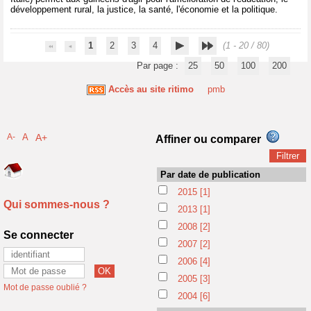
développement rural, la justice, la santé, l'économie et la politique.
1
2
3
4
(1 - 20 / 80)
Par page :
25
50
100
200
Accès au site ritimo
pmb
A-
A
A+
Affiner ou comparer
Par date de publication
2015
[1]
Qui sommes-nous ?
2013
[1]
2008
[2]
Se connecter
2007
[2]
2006
[4]
2005
[3]
Mot de passe oublié ?
2004
[6]