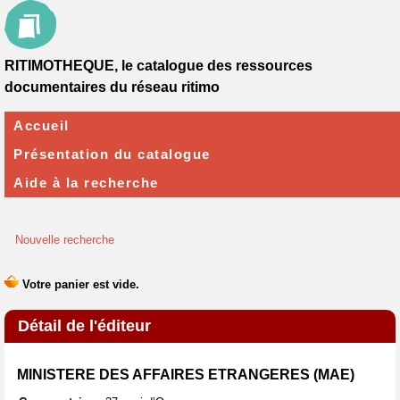
RITIMOTHEQUE, le catalogue des ressources
documentaires du réseau ritimo
Accueil
Présentation du catalogue
Aide à la recherche
Nouvelle recherche
Détail de l'éditeur
MINISTERE DES AFFAIRES ETRANGERES (MAE)